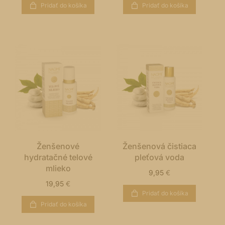
Pridať do košíka
Pridať do košíka
Ženšenové
Ženšenová čistiaca
hydratačné telové
pleťová voda
mlieko
9,95
€
19,95
€
Pridať do košíka
Pridať do košíka