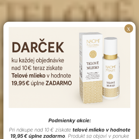
x
Podmienky akcie:
Pri nákupe nad 10 € získate
telové mlieko v hodnote
19,95 € úplne zadarmo
. Produkt sa objaví v ponuke