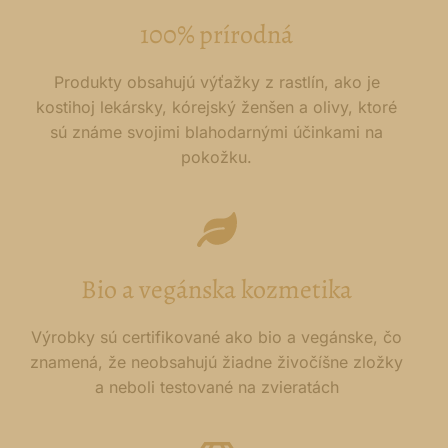
100% prírodná
Produkty obsahujú výťažky z rastlín, ako je
kostihoj lekársky, kórejský ženšen a olivy, ktoré
sú známe svojimi blahodarnými účinkami na
pokožku.
Bio a vegánska kozmetika
Výrobky sú certifikované ako bio a vegánske, čo
znamená, že neobsahujú žiadne živočíšne zložky
a neboli testované na zvieratách