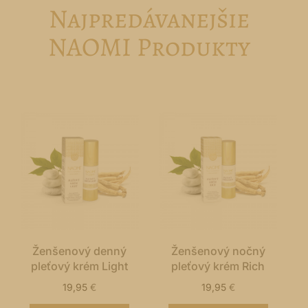
Najpredávanejšie
NAOMI Produkty
Ženšenový denný
Ženšenový nočný
pleťový krém Light
pleťový krém Rich
19,95
€
19,95
€