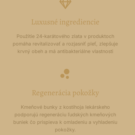
Luxusné ingrediencie
Použitie 24-karátového zlata v produktoch
pomáha revitalizovať a rozjasniť pleť, zlepšuje
krvný obeh a má antibakteriálne vlastnosti
Regenerácia pokožky
Kmeňové bunky z kostihoja lekárskeho
podporujú regeneráciu ľudských kmeňových
buniek čo prispieva k omladeniu a vyhladeniu
pokožky.