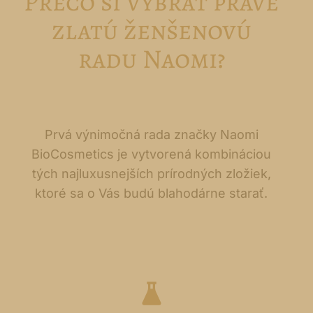
Prečo si vybrať práve
zlatú ženšenovú
radu Naomi?
Prvá výnimočná rada značky Naomi
BioCosmetics je vytvorená kombináciou
tých najluxusnejších prírodných zložiek,
ktoré sa o Vás budú blahodárne starať.