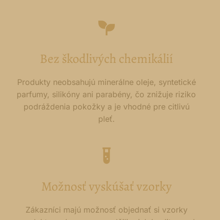
Bez škodlivých chemikálií
Produkty neobsahujú minerálne oleje, syntetické
parfumy, silikóny ani parabény, čo znižuje riziko
podráždenia pokožky a je vhodné pre citlivú
pleť.
Možnosť vyskúšať vzorky
Zákazníci majú možnosť objednať si vzorky