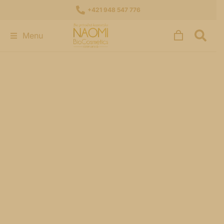
+421 948 547 776
Menu