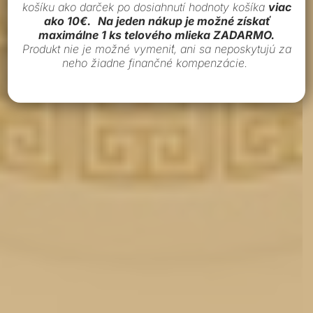
košíku ako darček po dosiahnutí hodnoty košíka
viac
ako 10€.
Na jeden nákup je možné získať
maximálne 1 ks telového mlieka ZADARMO.
Produkt nie je možné vymeniť, ani sa neposkytujú za
neho žiadne finančné kompenzácie.