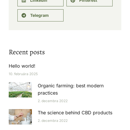
LinkedIn
Pinterest
Telegram
Recent posts
Hello world!
10. februára 2025
Organic farming: best modern
practices
2. decembra 2022
The science behind CBD products
2. decembra 2022