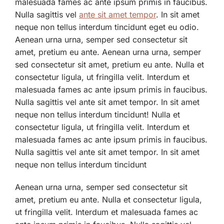
malesuada fames ac ante ipsum primis in faucibus.
Nulla sagittis vel
ante sit amet tempor
. In sit amet
neque non tellus interdum tincidunt eget eu odio.
Aenean urna urna, semper sed consectetur sit
amet, pretium eu ante. Aenean urna urna, semper
sed consectetur sit amet, pretium eu ante. Nulla et
consectetur ligula, ut fringilla velit. Interdum et
malesuada fames ac ante ipsum primis in faucibus.
Nulla sagittis vel ante sit amet tempor. In sit amet
neque non tellus interdum tincidunt! Nulla et
consectetur ligula, ut fringilla velit. Interdum et
malesuada fames ac ante ipsum primis in faucibus.
Nulla sagittis vel ante sit amet tempor. In sit amet
neque non tellus interdum tincidunt
Aenean urna urna, semper sed consectetur sit
amet, pretium eu ante. Nulla et consectetur ligula,
ut fringilla velit. Interdum et malesuada fames ac