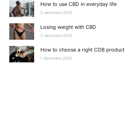
How to use CBD in everyday life
2. decembra 2022
Losing weight with CBD
2. decembra 2022
How to choose a right CDB product
1. decembra 2022