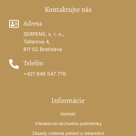
Kontaktujte nás
Adresa
SERPENS, s. r. o.,
Tallerova 4,
811 02 Bratislava
Telefón
+421 948 547 776
Informácie
Kontakt
Všeobecné obchodné podmienky
Zásady vrátenia peňazí a reklamácií