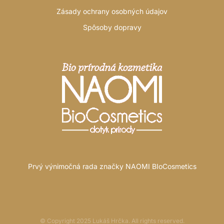
Zásady ochrany osobných údajov
Spôsoby dopravy
Prvý výnimočná rada značky NAOMI BIoCosmetics
© Copyright 2025 Lukáš Hrčka. All rights reserved.