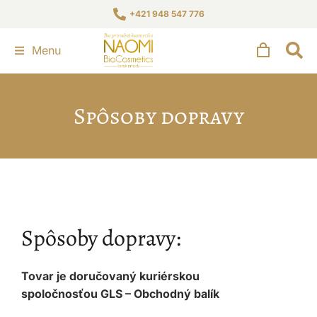
+421 948 547 776
Menu
Spôsoby dopravy
Spôsoby dopravy:
Tovar je doručovaný kuriérskou
spoločnosťou GLS – Obchodný balík