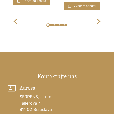
Pridať do košíka
Výber možností
Kontaktujte nás
Adresa
SERPENS, s. r. o.,
Tallerova 4,
811 02 Bratislava