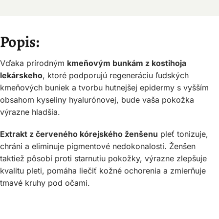
Popis:
Vďaka prírodným
kmeňovým bunkám z kostihoja
lekárskeho
, ktoré podporujú regeneráciu ľudských
kmeňových buniek a tvorbu hutnejšej epidermy s vyšším
obsahom kyseliny hyalurónovej, bude vaša pokožka
výrazne hladšia.
Extrakt z červeného kórejského ženšenu
pleť tonizuje,
chráni a eliminuje pigmentové nedokonalosti. Ženšen
taktiež pôsobí proti starnutiu pokožky, výrazne zlepšuje
kvalitu pleti, pomáha liečiť kožné ochorenia a zmierňuje
tmavé kruhy pod očami.