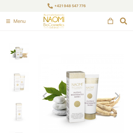
+421 948 547 776
Menu