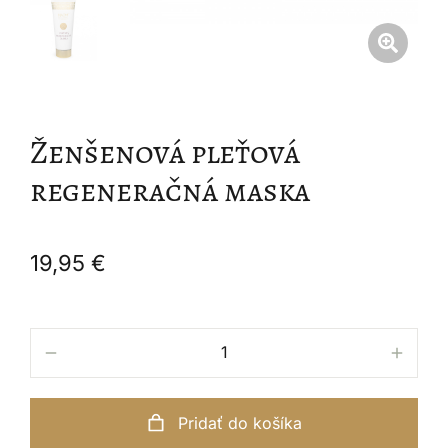
Ženšenová pleťová
regeneračná maska
19,95
€
Alternative:
Pridať do košíka