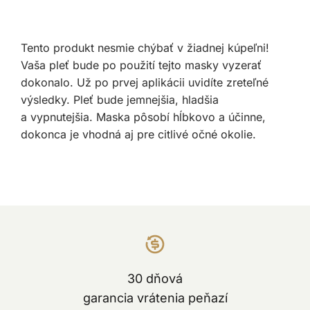
Tento produkt nesmie chýbať v žiadnej kúpeľni!
Vaša pleť bude po použití tejto masky vyzerať
dokonalo. Už po prvej aplikácii uvidíte zreteľné
výsledky. Pleť bude jemnejšia, hladšia
a vypnutejšia. Maska pôsobí hĺbkovo a účinne,
dokonca je vhodná aj pre citlivé očné okolie.
30 dňová
garancia vrátenia peňazí