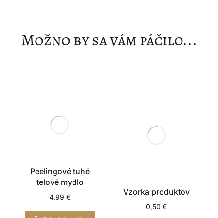
Možno by sa vám páčilo...
Peelingové tuhé
telové mydlo
Vzorka produktov
4,99
€
0,50
€